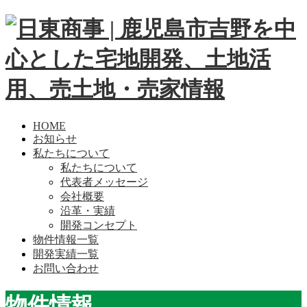
HOME
お知らせ
私たちについて
私たちについて
代表者メッセージ
会社概要
沿革・実績
開発コンセプト
物件情報一覧
開発実績一覧
お問い合わせ
物件情報