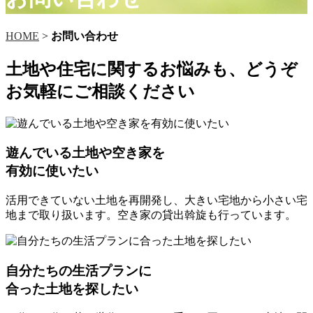
HOME
>
お問い合わせ
土地や住宅に関するお悩みも、どうぞ
お気軽にご相談ください
遊んでいる土地や空き家を
有効に使いたい
活用できていない土地を再開発し、大きい宅地から小さい宅
地まで取り扱います。空き家の貸出斡旋も行っています。
自分たちの生活プランに
合った土地を探したい